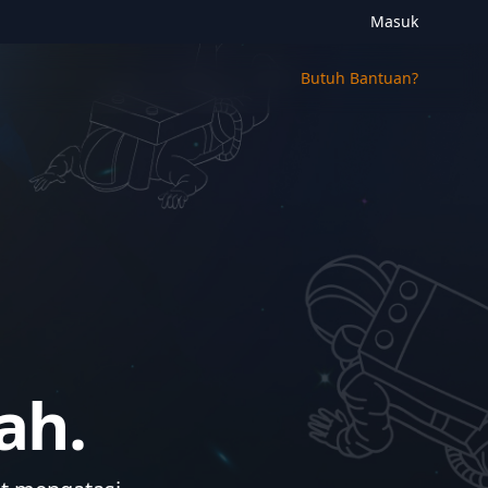
Masuk
Butuh Bantuan?
ah.