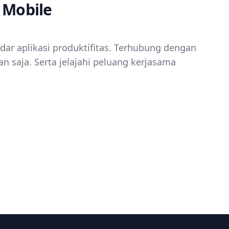
 Mobile
edar aplikasi produktifitas. Terhubung dengan
n saja. Serta jelajahi peluang kerjasama