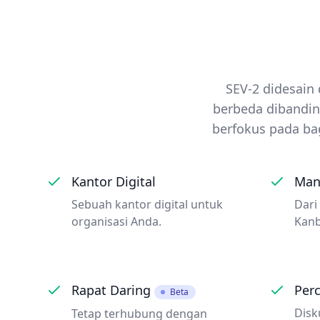
SEV-2 didesai
berbeda dibanding
berfokus pada bag
Kantor Digital
Man
Sebuah kantor digital untuk
Dari
organisasi Anda.
Kanb
Rapat Daring
Per
Beta
Disk
Tetap terhubung dengan