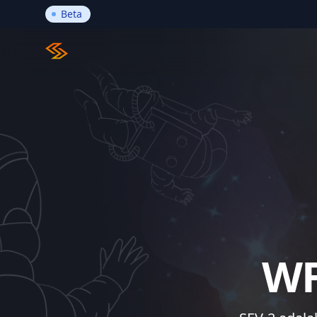
Beta
SEV-2
WF