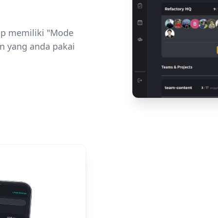
op memiliki "Mode
ain yang anda pakai