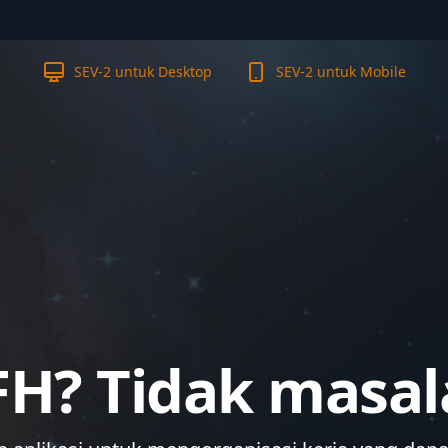
SEV-2 untuk Desktop
SEV-2 untuk Mobile
H? Tidak masal