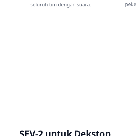
peke
seluruh tim dengan suara.
SEV-2 untuk Dekstop