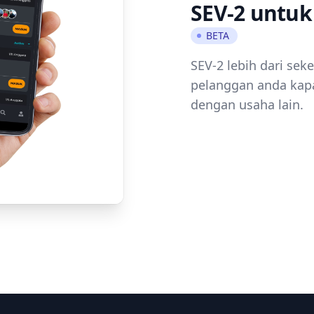
SEV-2 untuk
BETA
SEV-2 lebih dari sek
pelanggan anda kapa
dengan usaha lain.