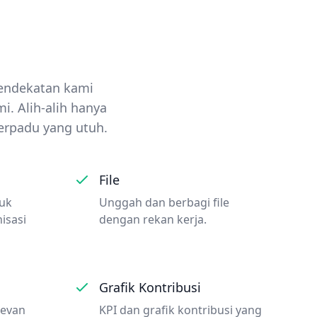
endekatan kami
i. Alih-alih hanya
terpadu yang utuh.
File
tuk
Unggah dan berbagi file
isasi
dengan rekan kerja.
Grafik Kontribusi
levan
KPI dan grafik kontribusi yang